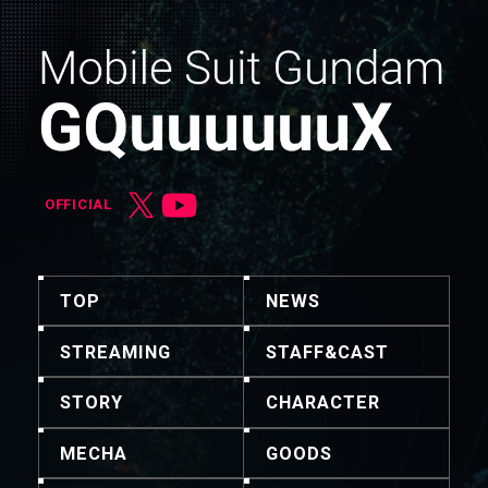
OFFICIAL
TOP
NEWS
STREAMING
STAFF&CAST
STORY
CHARACTER
MECHA
GOODS