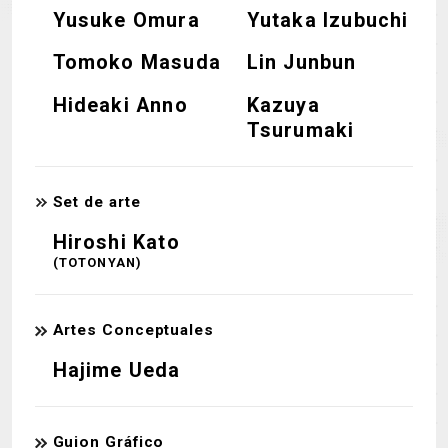
Yusuke Omura
Yutaka Izubuchi
Tomoko Masuda
Lin Junbun
Hideaki Anno
Kazuya
Tsurumaki
Set de arte
Hiroshi Kato
(TOTONYAN)
Artes Conceptuales
Hajime Ueda
Guion Gráfico