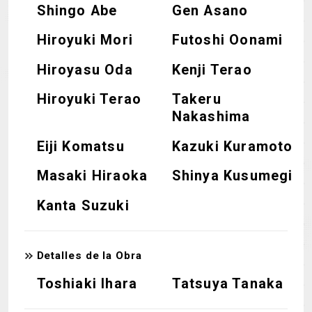
Shingo Abe
Gen Asano
Hiroyuki Mori
Futoshi Oonami
Hiroyasu Oda
Kenji Terao
Hiroyuki Terao
Takeru
Nakashima
Eiji Komatsu
Kazuki Kuramoto
Masaki Hiraoka
Shinya Kusumegi
Kanta Suzuki
Detalles de la Obra
Toshiaki Ihara
Tatsuya Tanaka