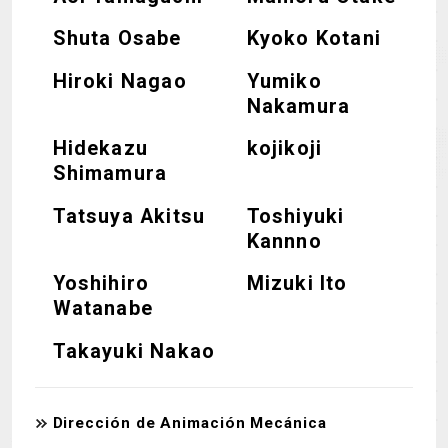
Shuta Osabe
Kyoko Kotani
Hiroki Nagao
Yumiko
Nakamura
Hidekazu
kojikoji
Shimamura
Tatsuya Akitsu
Toshiyuki
Kannno
Yoshihiro
Mizuki Ito
Watanabe
Takayuki Nakao
Dirección de Animación Mecánica