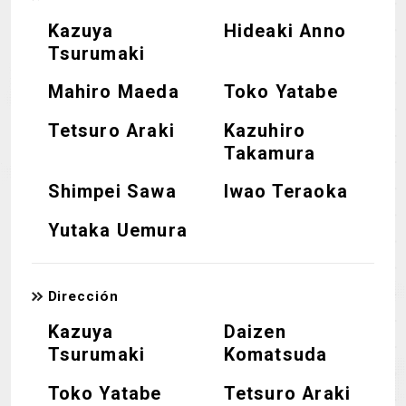
Kazuya
Hideaki Anno
Tsurumaki
Mahiro Maeda
Toko Yatabe
Tetsuro Araki
Kazuhiro
Takamura
Shimpei Sawa
Iwao Teraoka
Yutaka Uemura
Dirección
Kazuya
Daizen
Tsurumaki
Komatsuda
Toko Yatabe
Tetsuro Araki