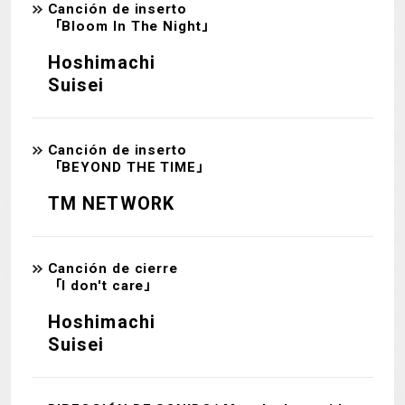
Canción de inserto
「Bloom In The Night」
Hoshimachi
Suisei
Canción de inserto
「BEYOND THE TIME」
TM NETWORK
Canción de cierre
「I don't care」
Hoshimachi
Suisei