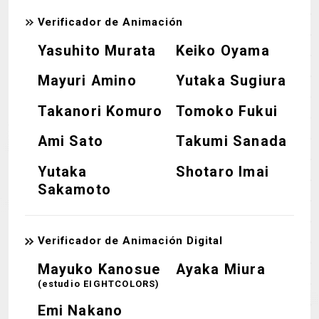
Verificador de Animación
Yasuhito Murata
Keiko Oyama
Mayuri Amino
Yutaka Sugiura
Takanori Komuro
Tomoko Fukui
Ami Sato
Takumi Sanada
Yutaka
Shotaro Imai
Sakamoto
Verificador de Animación Digital
Mayuko Kanosue
Ayaka Miura
(estudio EIGHTCOLORS)
Emi Nakano