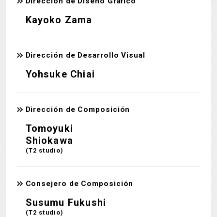
Dirección de Diseño Gráfico
Kayoko Zama
Dirección de Desarrollo Visual
Yohsuke Chiai
Dirección de Composición
Tomoyuki
Shiokawa
(T2 studio)
Consejero de Composición
Susumu Fukushi
(T2 studio)