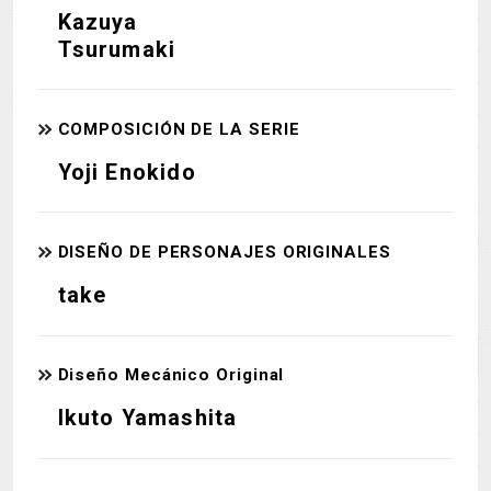
Kazuya
MECHA
GOODS
Tsurumaki
GALLERY
MUSIC
COMPOSICIÓN DE LA SERIE
THEATER
Yoji Enokido
LANGUAGE
DISEÑO DE PERSONAJES ORIGINALES
take
Diseño Mecánico Original
Ikuto Yamashita