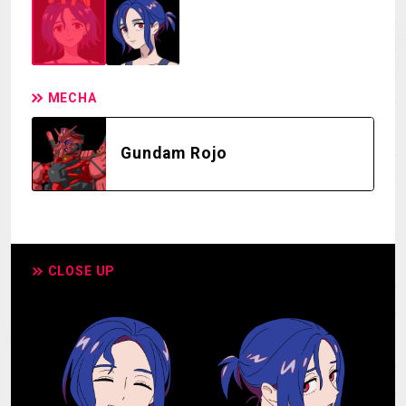
MECHA
Gundam Rojo
CLOSE UP